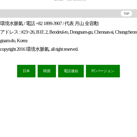
環境水脈氣 / 電話 +82 1899-3907 / 代表 月山 全容勳
アドレス : #23~26, B1F, 2, Beodeul-ro, Dongnam-gu, Cheonan-si, Chungcheon
gnam-do, Korea
copyright 2016 環境水脈氣. all right reserved.
日本
韓国
電話連結
PCバージョン