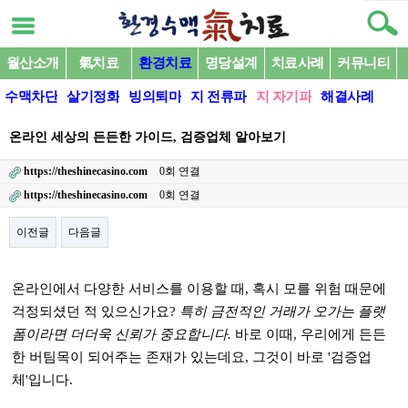
월산소개
氣치료
환경치료
명당설계
치료사례
커뮤니티
수맥차단
살기정화
빙의퇴마
지 전류파
지 자기파
해결사례
온라인 세상의 든든한 가이드, 검증업체 알아보기
https://theshinecasino.com
0회 연결
https://theshinecasino.com
0회 연결
이전글
다음글
본문
온라인에서 다양한 서비스를 이용할 때, 혹시 모를 위험 때문에
걱정되셨던 적 있으신가요?
특히 금전적인 거래가 오가는 플랫
폼이라면 더더욱 신뢰가 중요합니다.
바로 이때, 우리에게 든든
한 버팀목이 되어주는 존재가 있는데요, 그것이 바로 '검증업
체'입니다.