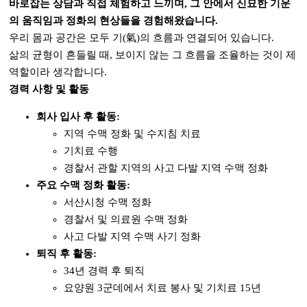
바로잡는 상담과
직접 체험하고 느끼며, 그 안에서
신묘한 기운
의 움직임
과
정화의 현상들
을 경험해왔습니다.
우리 몸과 공간은 모두 기(氣)의 흐름과 연결되어 있습니다.
삶의 균형이 흔들릴 때, 보이지 않는 그 흐름을 조율하는 것이 제
역할이라 생각합니다.
경력 사항 및 활동
회사 입사 후 활동:
지역 수맥 정화 및 수지침 치료​
기치료 수행
경찰서 관할 지역의 사고 다발 지역 수맥 정화
주요 수맥 정화 활동:
서산시청 수맥 정화
경찰서 및 의료원 수맥 정화
사고 다발 지역 수맥 사기 정화
퇴직 후 활동:
34년 경력 후 퇴직
요양원 3군데에서 치료 봉사 및 기치료 15년