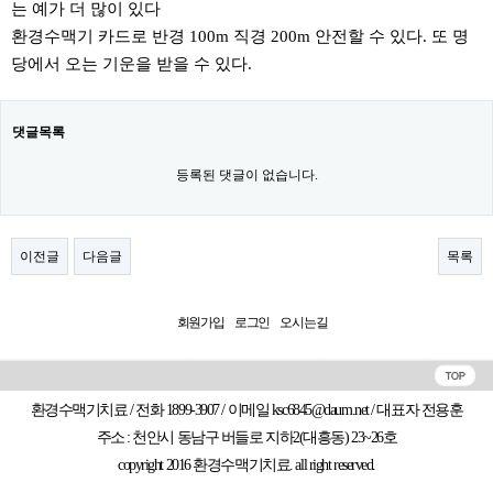
는 예가 더 많이 있다
환경수맥기 카드로 반경 100m 직경 200m 안전할 수 있다. 또 명
당에서 오는 기운을 받을 수 있다. ​
댓글목록
등록된 댓글이 없습니다.
이전글
다음글
목록
회원가입
로그인
오시는길
환경수맥기치료 / 전화 1899-3907 / 이메일 ksc6845@daum.net / 대표자 전용훈
주소 : 천안시 동남구 버들로 지하2(대흥동) 23~26호
copyright 2016 환경수맥기치료. all right reserved.