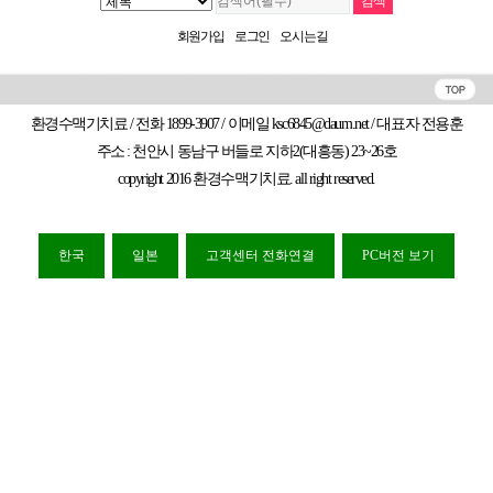
회원가입
로그인
오시는길
환경수맥기치료 / 전화 1899-3907 / 이메일 ksc6845@daum.net / 대표자 전용훈
주소 : 천안시 동남구 버들로 지하2(대흥동) 23~26호
copyright 2016 환경수맥기치료. all right reserved.
한국
일본
고객센터 전화연결
PC버전 보기