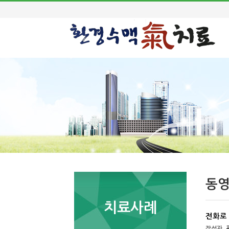
동
치료사례
전화로
작성자