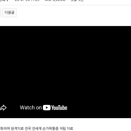
다음글
대화하며 원격치료 전국 전세계 손가락통증 저림 치료