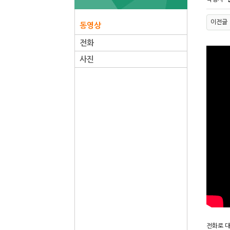
이전글
동영상
전화
사진
전화로 