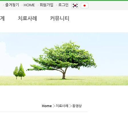
· 즐겨찾기
· HOME
· 회원가입
· 로그인
계
치료사례
커뮤니티
Home
›
치료사례
›
동영상